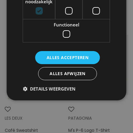
noodzakelijk
Functioneel
ALLES ACCEPTEREN
ALLES AFWIJZEN
DETAILS WEERGEVEN
LES DEUX
PATAGONIA
Café Sweatshirt
M's P-6 Logo T-Shirt