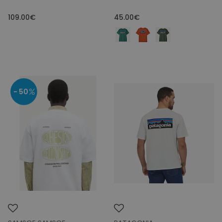
109.00€
45.00€
- 50