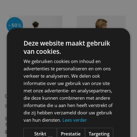
- 50
Deze website maakt gebruik
van cookies.
We gebruiken cookies om inhoud en
advertenties te personaliseren en om ons
verkeer te analyseren. We delen ook
informatie over uw gebruik van onze site
met onze advertentie- en analysepartners,
die deze kunnen combineren met andere
informatie die u aan hen heeft verstrekt of
SELECTED
REVOLUTION
die zij hebben verzameld door uw gebruik
SLHRELAXASPEN SS O-NECK
Printed T-shirt
van hun diensten.
Lees verder
TEE HOTEL AMOUR
34.99€
17.50€
44.95€
Strikt
Prestatie
Targeting