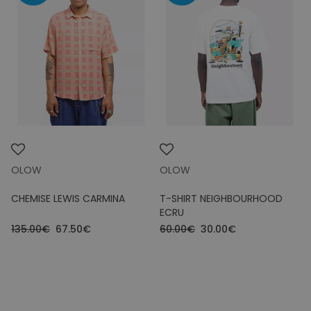
OLOW
OLOW
CHEMISE LEWIS CARMINA
T-SHIRT NEIGHBOURHOOD
ECRU
135.00€
67.50€
60.00€
30.00€