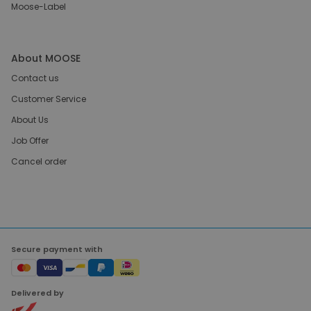
Moose-Label
About MOOSE
Contact us
Customer Service
About Us
Job Offer
Cancel order
Secure payment with
Delivered by