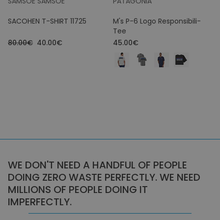
SAMSOE SAMSOE
PATAGONIA
SACOHEN T-SHIRT 11725
M's P-6 Logo Responsibili-
Tee
80.00€
40.00€
45.00€
WE DON'T NEED A HANDFUL OF PEOPLE
DOING ZERO WASTE PERFECTLY. WE NEED
MILLIONS OF PEOPLE DOING IT
IMPERFECTLY.