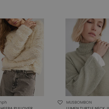
mph
MUSBOMBON
HEEBA PULLOVER
LUMEN TURTLE NECK 