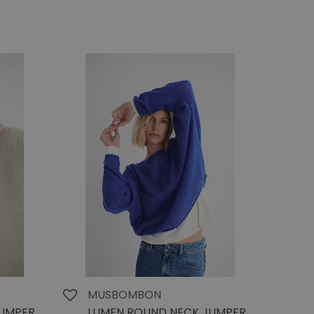
MUSBOMBON
JUMPER
LUMEN ROUND NECK JUMPER