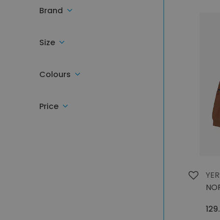
Brand
Size
Colours
Price
YER
NO
129