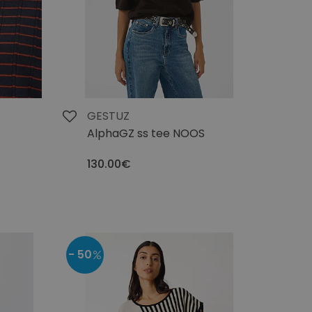
GESTUZ
AlphaGZ ss tee NOOS
130.00€
- 50