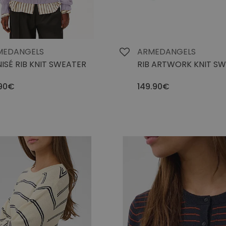
MEDANGELS
ARMEDANGELS
ISÉ RIB KNIT SWEATER
RIB ARTWORK KNIT S
90€
149.90€