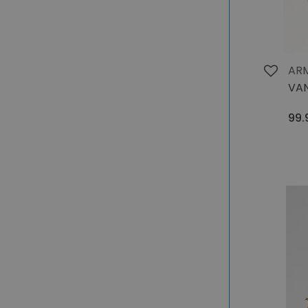
AR
VAN
99.