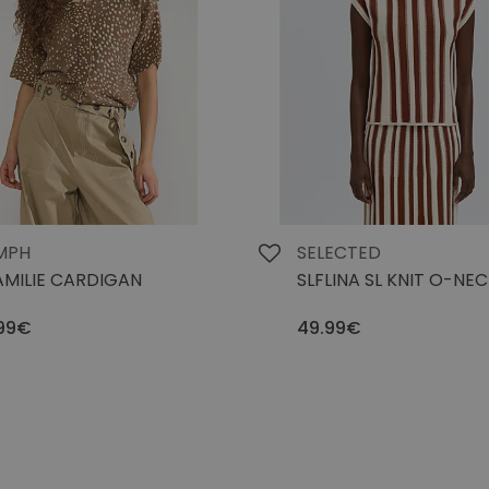
MPH
SELECTED
MILIE CARDIGAN
SLFLINA SL KNIT O-NE
99€
49.99€