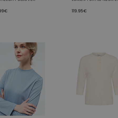
99€
119.95€