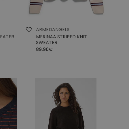
ARMEDANGELS
WEATER
MERINAA STRIPED KNIT
SWEATER
89.90€