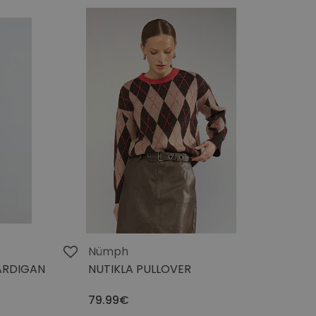
Nümph
ARDIGAN
NUTIKLA PULLOVER
79.99€