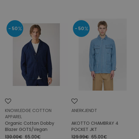
- 50
- 50
KNOWLEDGE COTTON
ANERKJENDT
APPAREL
Organic Cotton Dobby
AKOTTO CHAMBRAY 4
Blazer GOTS/Vegan
POCKET JKT
130.00€
65.00€
129.99€
65.00€