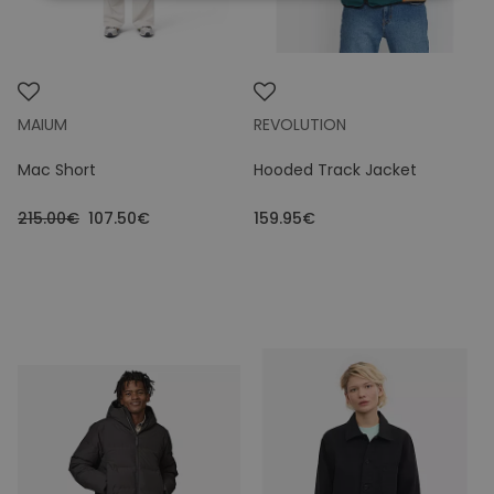
MAIUM
REVOLUTION
Mac Short
Hooded Track Jacket
215.00€
107.50€
159.95€