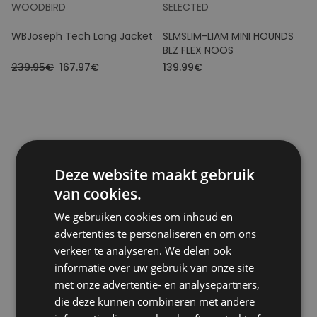
WOODBIRD
SELECTED
WBJoseph Tech Long Jacket
SLMSLIM-LIAM MINI HOUNDS
BLZ FLEX NOOS
239.95€
167.97€
139.99€
Deze website maakt gebruik
- 50
van cookies.
We gebruiken cookies om inhoud en
advertenties te personaliseren en om ons
verkeer te analyseren. We delen ook
informatie over uw gebruik van onze site
met onze advertentie- en analysepartners,
die deze kunnen combineren met andere