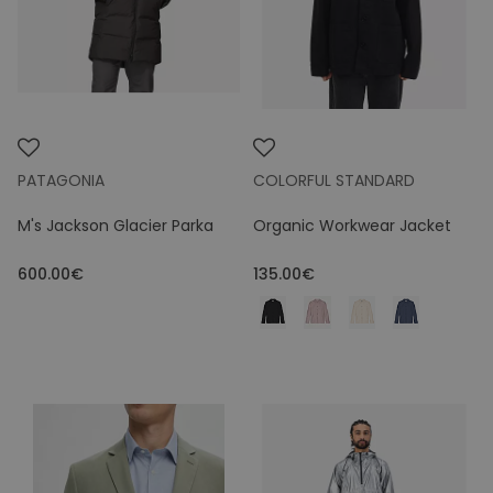
PATAGONIA
COLORFUL STANDARD
M's Jackson Glacier Parka
Organic Workwear Jacket
600.00€
135.00€