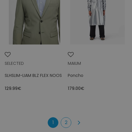
SELECTED
MAIUM
SLHSLIM-LIAM BLZ FLEX NOOS
Poncho
129.99€
179.00€
1
2