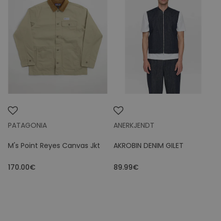
Brand
Size
Colours
Price
PATAGONIA
ANERKJENDT
M's Point Reyes Canvas Jkt
AKROBIN DENIM GILET
170.00€
89.99€