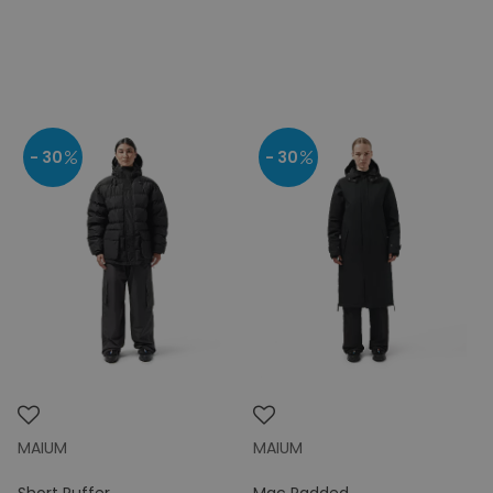
- 30
- 30
MAIUM
MAIUM