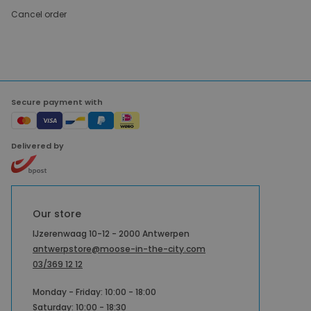
Cancel order
Secure payment with
Delivered by
Our store
IJzerenwaag 10-12 - 2000 Antwerpen
antwerpstore@moose-in-the-city.com
03/369 12 12
Monday - Friday: 10:00 - 18:00
Saturday: 10:00 - 18:30