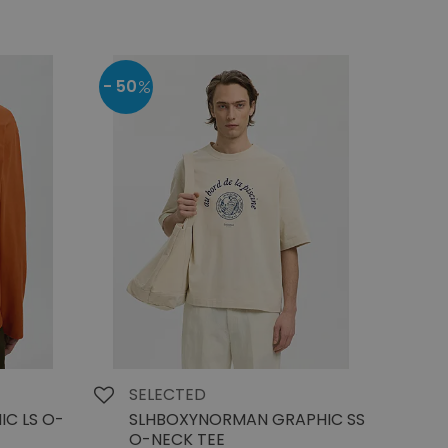
- 50
SELECTED
C LS O-
SLHBOXYNORMAN GRAPHIC SS
O-NECK TEE