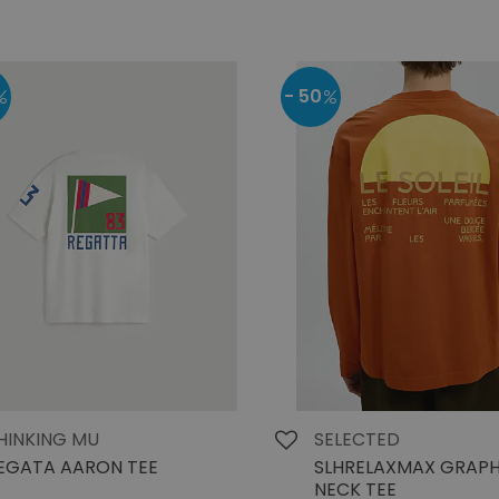
- 50
HINKING MU
SELECTED
EGATA AARON TEE
SLHRELAXMAX GRAPHI
NECK TEE