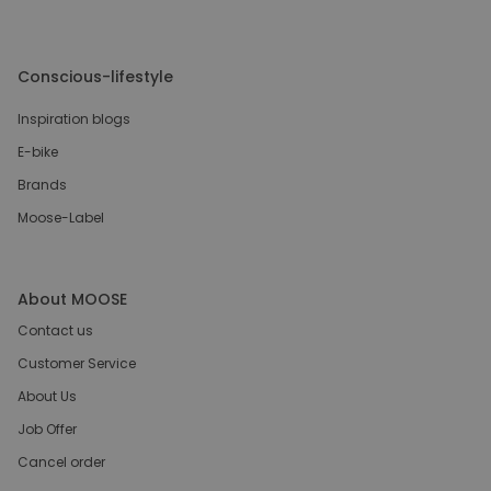
Conscious-lifestyle
Inspiration blogs
E-bike
Brands
Moose-Label
About MOOSE
Contact us
Customer Service
About Us
Job Offer
Cancel order