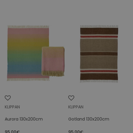
KLIPPAN
KLIPPAN
Aurora 130x200cm
Gotland 130x200cm
95.00€
95.00€