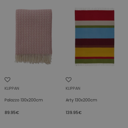
KLIPPAN
KLIPPAN
Palazzo 130x200cm
Arty 130x200cm
89.95€
139.95€