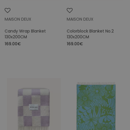
MAISON DEUX
MAISON DEUX
Candy Wrap Blanket
Colorblock Blanket No.2
130x200CM
130x200CM
169.00€
169.00€