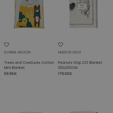
Colours
Price
DONNA WILSON
MAISON DEUX
Trees and Creatures Cotton
Peanuts Strip ZZZ Blanket
Mini Blanket
130x200CM
59.95€
179.00€