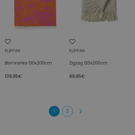
KLIPPAN
KLIPPAN
Blomranka 130x200cm
Zigzag 130x200cm
139.95€
89.95€
1
2