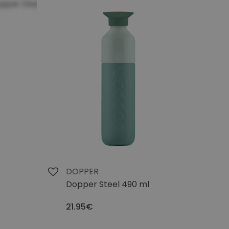
DOPPER
Dopper Steel 490 ml
21.95€