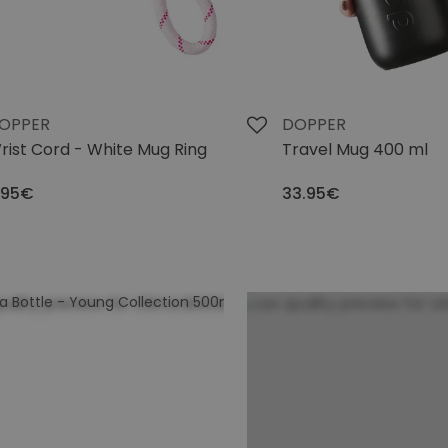
OPPER
DOPPER
rist Cord - White Mug Ring
Travel Mug 400 ml
.95€
33.95€