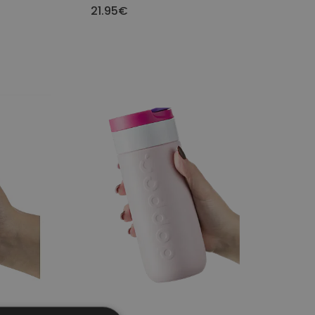
21.95€