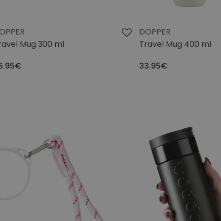
OPPER
DOPPER
ravel Mug 300 ml
Travel Mug 400 ml
6.95€
33.95€