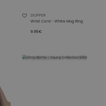
DOPPER
Wrist Cord - White Mug Ring
9.95€