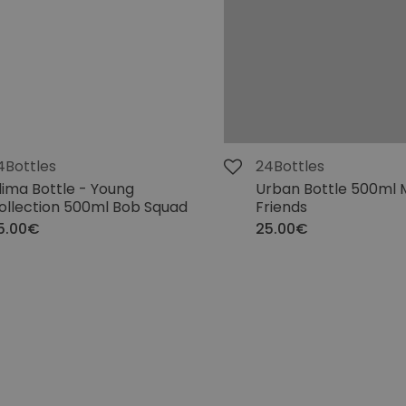
4Bottles
24Bottles
lima Bottle - Young
Urban Bottle 500ml
ollection 500ml Bob Squad
Friends
5.00€
25.00€