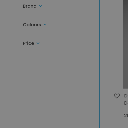
Brand
Colours
Price
D
D
2