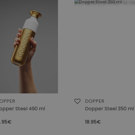
OPPER
DOPPER
opper Steel 490 ml
Dopper Steel 350 ml
1.95€
18.95€