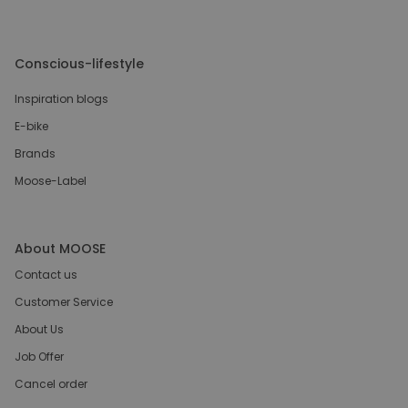
Conscious-lifestyle
Inspiration blogs
E-bike
Brands
Moose-Label
About MOOSE
Contact us
Customer Service
About Us
Job Offer
Cancel order