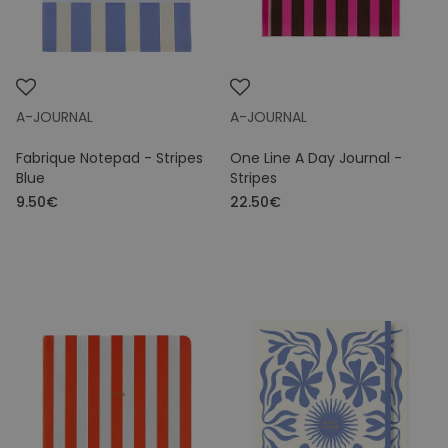
A-JOURNAL
A-JOURNAL
Fabrique Notepad - Stripes
One Line A Day Journal -
Blue
Stripes
9.50€
22.50€