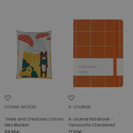
DONNA WILSON
A-JOURNAL
Trees and Creatures Cotton
A-Journal Notebook -
Mini Blanket
Terracotta Checkered
59.95€
17.50€