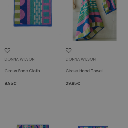
Brand
Size
Colours
Price
DONNA WILSON
DONNA WILSON
Circus Face Cloth
Circus Hand Towel
9.95€
29.95€