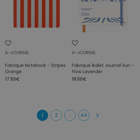
A-JOURNAL
A-JOURNAL
Fabrique Notebook - Stripes
Fabrique Bullet Journal Sun -
Orange
Flow Lavender
17.50€
19.50€
1
2
...
44