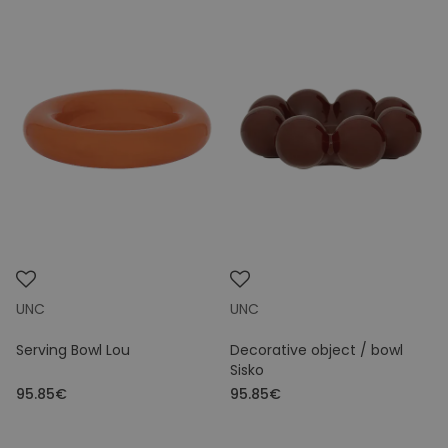
UNC
UNC
Serving Bowl Lou
Decorative object / bowl
Sisko
95.85€
95.85€