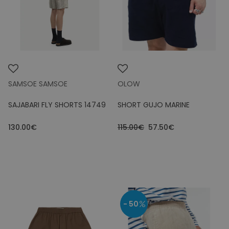
SAMSOE SAMSOE
OLOW
SAJABARI FLY SHORTS 14749
SHORT GUJO MARINE
130.00€
115.00€
57.50€
- 50