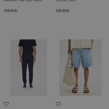
Pleated Twill Suit Pants
JOSHPL 805
139.00€
129.95€