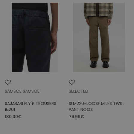
SAMSOE SAMSOE
SELECTED
SAJABARI FLY P TROUSERS
SLM220-LOOSE MILES TWILL
16201
PANT NOOS
130.00€
79.99€