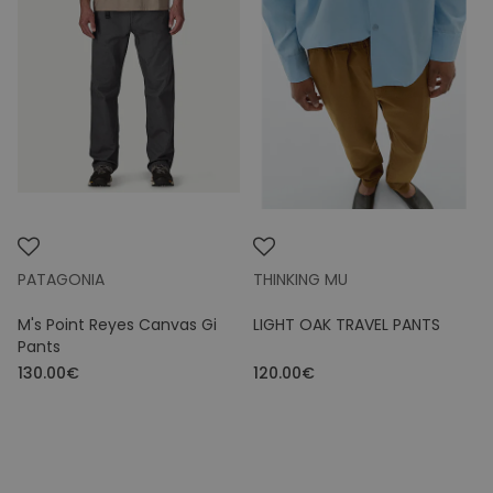
Brand
Size
Colours
Price
PATAGONIA
THINKING MU
M's Point Reyes Canvas Gi
LIGHT OAK TRAVEL PANTS
Pants
130.00€
120.00€