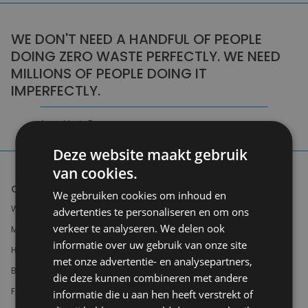
WE DON'T NEED A HANDFUL OF PEOPLE
DOING ZERO WASTE PERFECTLY. WE NEED
MILLIONS OF PEOPLE DOING IT
IMPERFECTLY.
Anne Marie Bonneau
Deze website maakt gebruik
van cookies.
Offer
We gebruiken cookies om inhoud en
Women
advertenties te personaliseren en om ons
verkeer te analyseren. We delen ook
Men
informatie over uw gebruik van onze site
Home & Deco
met onze advertentie- en analysepartners,
Books
die deze kunnen combineren met andere
Food
informatie die u aan hen heeft verstrekt of