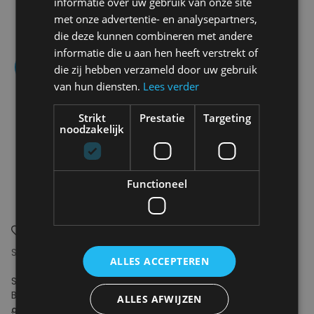
informatie over uw gebruik van onze site
met onze advertentie- en analysepartners,
die deze kunnen combineren met andere
informatie die u aan hen heeft verstrekt of
- 50
die zij hebben verzameld door uw gebruik
van hun diensten.
Lees verder
Strikt
Prestatie
Targeting
noodzakelijk
Functioneel
SELECTED
ALLES ACCEPTEREN
SLFWIDE AMOUR HW
BERMUDA SHORTS
ALLES AFWIJZEN
99.99€
49.99€