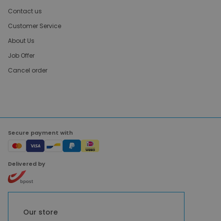
Contact us
Customer Service
About Us
Job Offer
Cancel order
Secure payment with
Delivered by
Our store