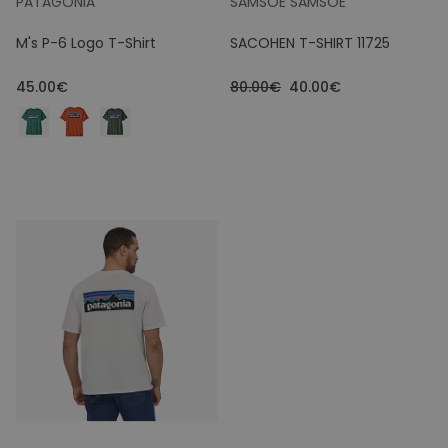
PATAGONIA
SAMSOE SAMSOE
M's P-6 Logo T-Shirt
SACOHEN T-SHIRT 11725
45.00€
80.00€
40.00€