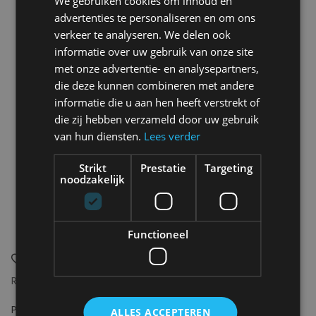
We gebruiken cookies om inhoud en
advertenties te personaliseren en om ons
verkeer te analyseren. We delen ook
informatie over uw gebruik van onze site
met onze advertentie- en analysepartners,
die deze kunnen combineren met andere
informatie die u aan hen heeft verstrekt of
die zij hebben verzameld door uw gebruik
van hun diensten.
Lees verder
Strikt
Prestatie
Targeting
noodzakelijk
Functioneel
REVOLUTION
LES DEUX
Printed T-shirt
Café Sweatshirt
ALLES ACCEPTEREN