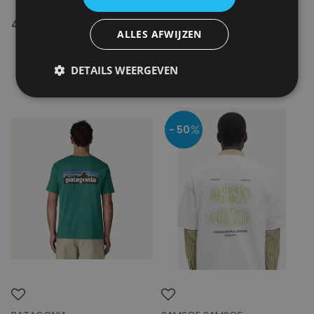
44.95€
109.00€
ALLES AFWIJZEN
DETAILS WEERGEVEN
- 50