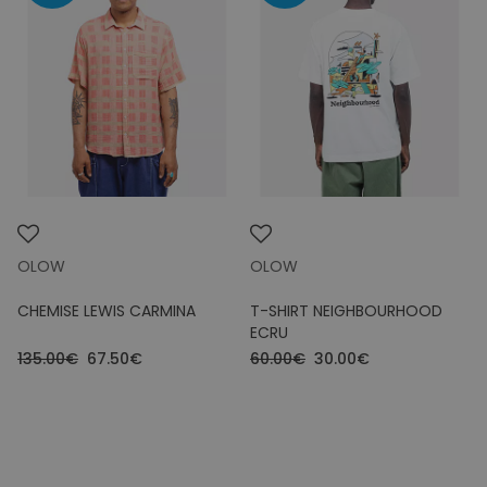
OLOW
OLOW
CHEMISE LEWIS CARMINA
T-SHIRT NEIGHBOURHOOD
ECRU
135.00€
67.50€
60.00€
30.00€