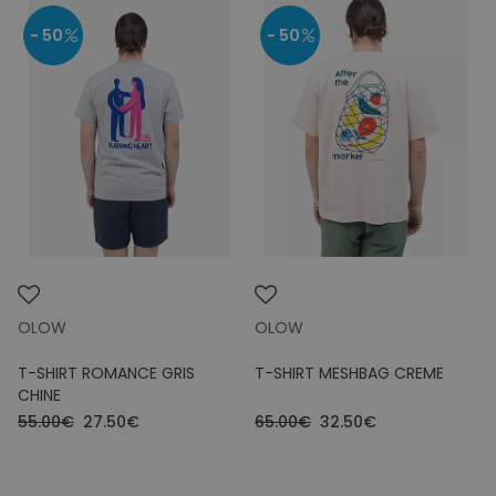
- 50
- 50
OLOW
OLOW
T-SHIRT ROMANCE GRIS
T-SHIRT MESHBAG CREME
CHINE
55.00€
27.50€
65.00€
32.50€