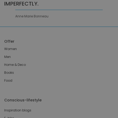
IMPERFECTLY.
Anne Marie Bonneau
Offer
Women
Men
Home & Deco
Books
Food
Conscious-lifestyle
Inspiration blogs