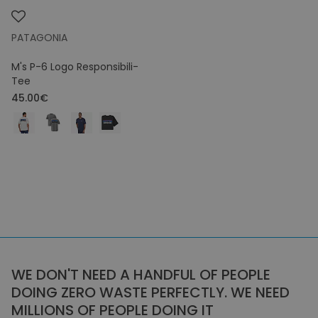
PATAGONIA
M's P-6 Logo Responsibili-
Tee
45.00€
WE DON'T NEED A HANDFUL OF PEOPLE
DOING ZERO WASTE PERFECTLY. WE NEED
MILLIONS OF PEOPLE DOING IT