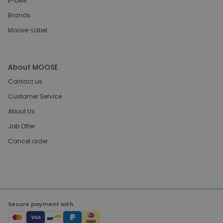
E-bike
Brands
Moose-Label
About MOOSE
Contact us
Customer Service
About Us
Job Offer
Cancel order
Secure payment with