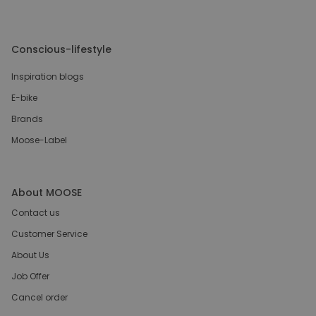
Conscious-lifestyle
Inspiration blogs
E-bike
Brands
Moose-Label
About MOOSE
Contact us
Customer Service
About Us
Job Offer
Cancel order