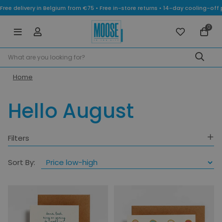
Free delivery in Belgium from €75 • Free in-store returns • 14-day cooling-
0
Home
Hello August
Filters
Sort By: