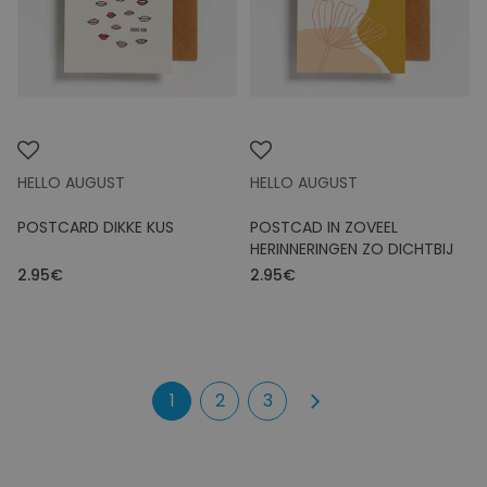
HELLO AUGUST
HELLO AUGUST
POSTCARD DIKKE KUS
POSTCAD IN ZOVEEL
HERINNERINGEN ZO DICHTBIJ
2.95€
2.95€
1
2
3