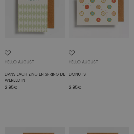
HELLO AUGUST
HELLO AUGUST
DANS LACH ZING EN SPRING DE
DONUTS
WERELD IN
2.95€
2.95€