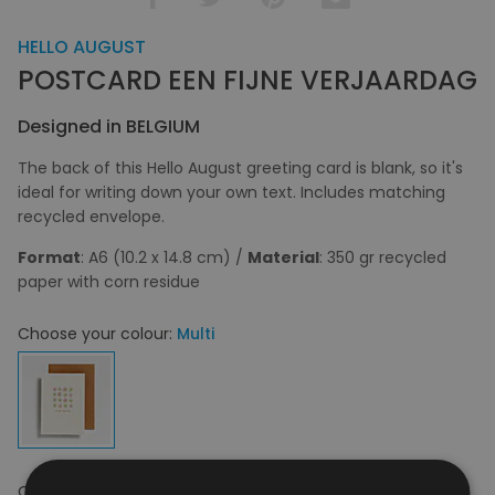
HELLO AUGUST
POSTCARD EEN FIJNE VERJAARDAG
Designed in BELGIUM
The back of this Hello August greeting card is blank, so it's
ideal for writing down your own text. Includes matching
recycled envelope.
Format
: A6 (10.2 x 14.8 cm) /
Material
: 350 gr recycled
paper with corn residue
Choose your colour:
Multi
Choose your size:
OS