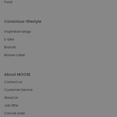
Food
Conscious-lifestyle
Inspiration blogs
E-bike
Brands
Moose-Label
About MOOSE
Contact us
Customer Service
About Us
Job Offer
Cancel order