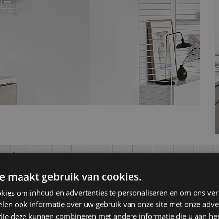
e maakt gebruik van cookies.
kies om inhoud en advertenties te personaliseren en om ons ver
len ook informatie over uw gebruik van onze site met onze adver
 die deze kunnen combineren met andere informatie die u aan hen