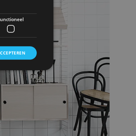
unctioneel
ACCEPTEREN