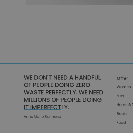
WE DON'T NEED A HANDFUL
Offer
OF PEOPLE DOING ZERO
Women
WASTE PERFECTLY. WE NEED
Men
MILLIONS OF PEOPLE DOING
Home & 
IT IMPERFECTLY.
Books
Anne Marie Bonneau
Food