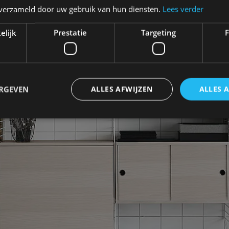
n verzameld door uw gebruik van hun diensten.
Lees verder
elijk
Prestatie
Targeting
F
ERGEVEN
ALLES AFWIJZEN
ALLES 