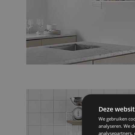
Deze websit
We gebruiken coo
analyseren. We de
analysepartners,