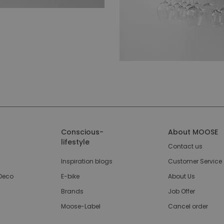
Conscious-
About MOOSE
lifestyle
Contact us
Inspiration blogs
Customer Service
Deco
E-bike
About Us
Brands
Job Offer
Moose-Label
Cancel order