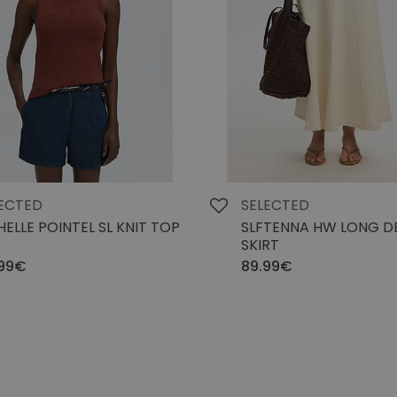
ECTED
SELECTED
HELLE POINTEL SL KNIT TOP
SLFTENNA HW LONG D
SKIRT
.99€
89.99€