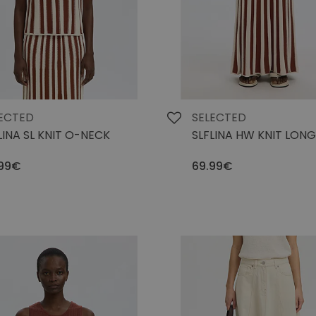
ECTED
SELECTED
LINA SL KNIT O-NECK
SLFLINA HW KNIT LONG
.99€
69.99€