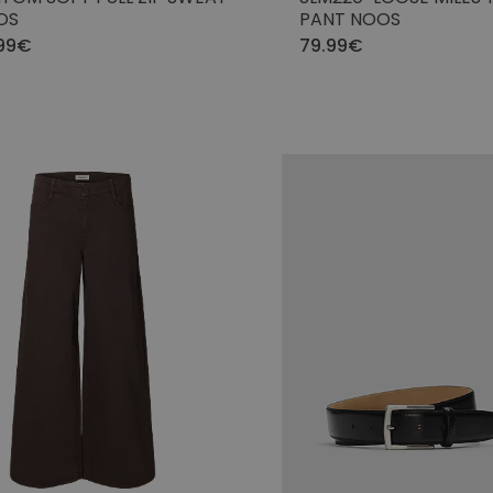
OS
PANT NOOS
99€
79.99€