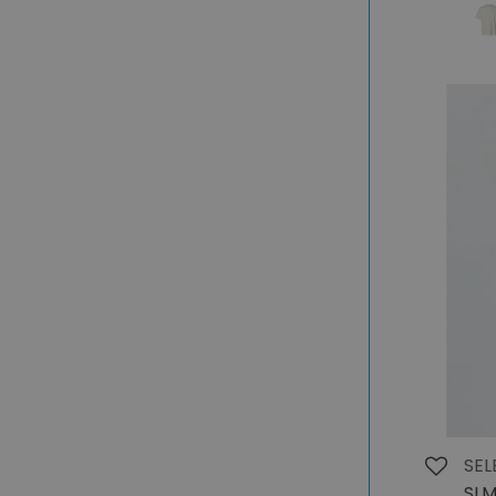
SEL
SLM