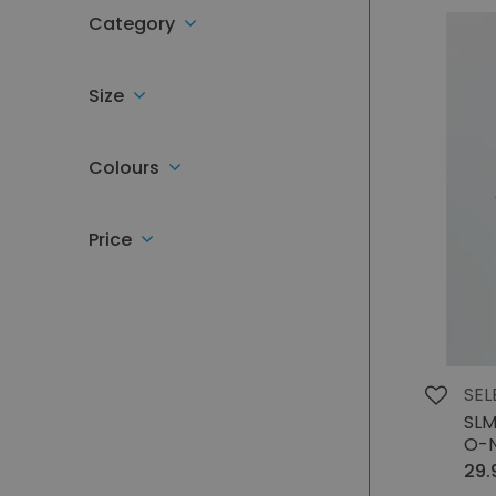
Category
Size
Colours
Price
SEL
SLM
O-N
29.