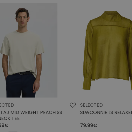
ECTED
SELECTED
TAJ MID WEIGHT PEACH SS
SLWCONNIE LS RELAXE
ECK TEE
99€
79.99€