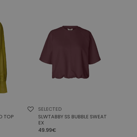
SELECTED
D TOP
SLWTABBY SS BUBBLE SWEAT
EX
49.99€