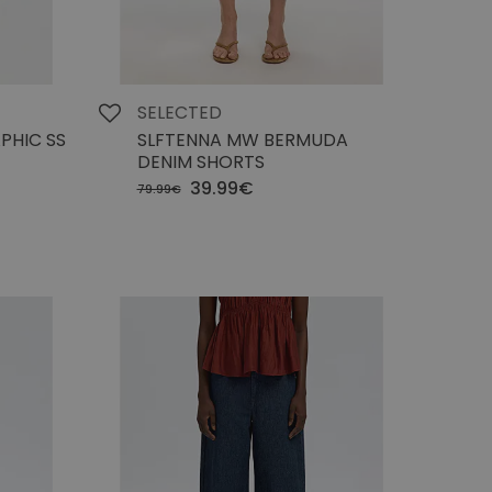
SELECTED
PHIC SS
SLFTENNA MW BERMUDA
DENIM SHORTS
39.99€
79.99€