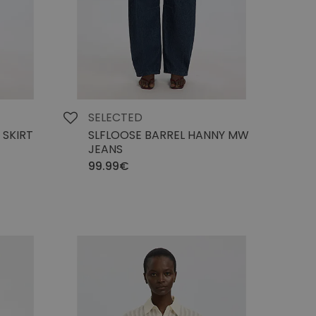
SELECTED
 SKIRT
SLFLOOSE BARREL HANNY MW
JEANS
99.99€