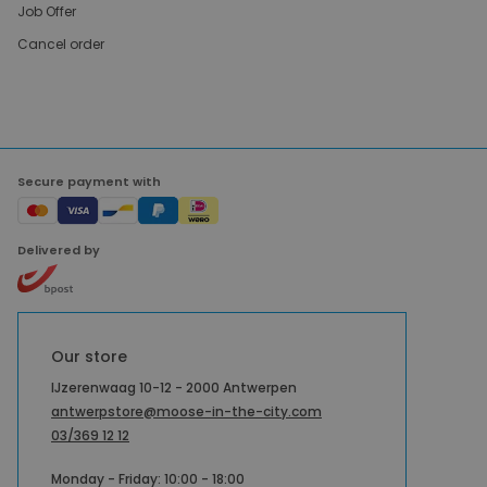
Job Offer
Cancel order
Secure payment with
Delivered by
Our store
IJzerenwaag 10-12 - 2000 Antwerpen
antwerpstore@moose-in-the-city.com
03/369 12 12
Monday - Friday: 10:00 - 18:00