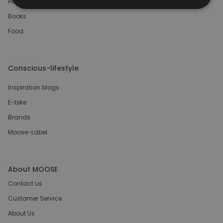
Home & Deco
Books
Food
Conscious-lifestyle
Inspiration blogs
E-bike
Brands
Moose-Label
About MOOSE
Contact us
Customer Service
About Us