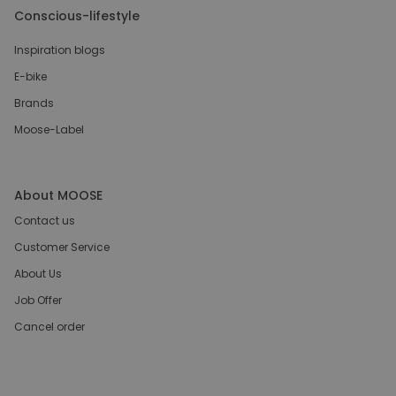
Conscious-lifestyle
Inspiration blogs
E-bike
Brands
Moose-Label
About MOOSE
Contact us
Customer Service
About Us
Job Offer
Cancel order