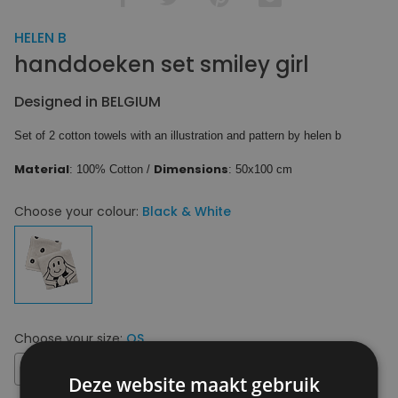
HELEN B
handdoeken set smiley girl
Designed in BELGIUM
Set of 2 cotton towels with an illustration and pattern by helen b
Material
Dimensions
: 100% Cotton /
: 50x100 cm
Choose your colour:
Black & White
Choose your size:
OS
OS
Deze website maakt gebruik