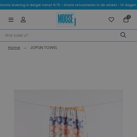
Gratis levering in België vanaf €75 • Gratis retourneren in de winkel • 14 dag
0
Home
JOPLIN TOWEL