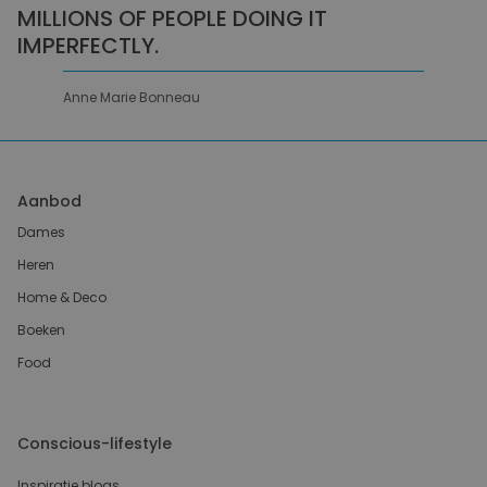
MILLIONS OF PEOPLE DOING IT
IMPERFECTLY.
Anne Marie Bonneau
Aanbod
Dames
Heren
Home & Deco
Boeken
Food
Conscious-lifestyle
Inspiratie blogs