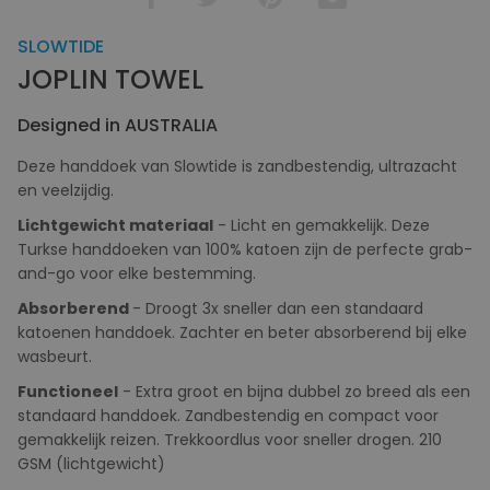
SLOWTIDE
JOPLIN TOWEL
Designed in AUSTRALIA
Deze handdoek van Slowtide is zandbestendig, ultrazacht
en veelzijdig.
Lichtgewicht materiaal
- Licht en gemakkelijk. Deze
Turkse handdoeken van 100% katoen zijn de perfecte grab-
and-go voor elke bestemming.
Absorberend
- Droogt 3x sneller dan een standaard
katoenen handdoek. Zachter en beter absorberend bij elke
wasbeurt.
Functioneel
- Extra groot en bijna dubbel zo breed als een
standaard handdoek. Zandbestendig en compact voor
gemakkelijk reizen. Trekkoordlus voor sneller drogen. 210
GSM (lichtgewicht)