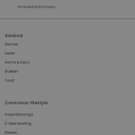
Anne Marie Bonneau
Aanbod
Dames
Heren
Home & Deco
Boeken
Food
Conscious-lifestyle
Inspiratie blogs
E-bike levering
Merken