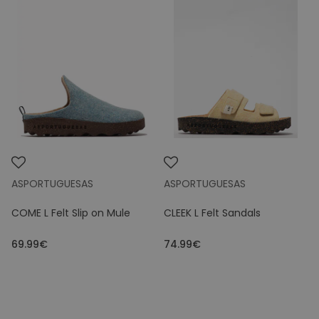
ASPORTUGUESAS
ASPORTUGUESAS
COME L Felt Slip on Mule
CLEEK L Felt Sandals
69.99€
74.99€