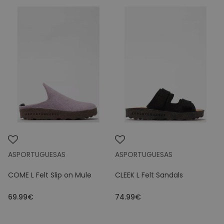
ASPORTUGUESAS
ASPORTUGUESAS
COME L Felt Slip on Mule
CLEEK L Felt Sandals
69.99€
74.99€