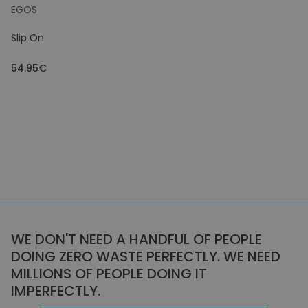
EGOS
Slip On
54.95€
WE DON'T NEED A HANDFUL OF PEOPLE
DOING ZERO WASTE PERFECTLY. WE NEED
MILLIONS OF PEOPLE DOING IT
IMPERFECTLY.