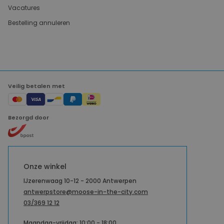
Vacatures
Bestelling annuleren
Veilig betalen met
Bezorgd door
Onze winkel
IJzerenwaag 10-12 - 2000 Antwerpen
antwerpstore@moose-in-the-city.com
03/369 12 12
Maandag-vrijdag: 10:00 - 18:00