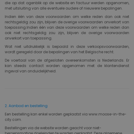
die op dat ogenblik op de website en factuur werden opgenomen,
met uitsluiting van alle eventuele oudere of nieuwere bepalingen.
Indien één van deze voorwaarden om welke reden dan ook niet
rechtsgeldig zou zijn, blijven de overige voorwaarden onverkort van
toepassing.Indien één van deze voorwaarden om welke reden dan
ook niet rechtsgeldig zou zijn, blijven de overige voorwaarden
onverkort van toepassing.
Wat niet uitdrukkelijk is bepaald in deze verkoopsvoorwaarden,
wordt geregeld door de bepalingen van het Belgische recht.
De voertaal van de afgesloten overeenkomsten is Nederlands. Er
kan steeds contact worden opgenomen met de klantendienst
ingeval van onduidelijkheid.
2. Aanbod en bestelling
Een bestelling kan enkel worden geplaatst via www.moose-in-the-
city.com.
Bestellingen via de website worden geacht voor niet-
beroepsmatige doeleinden te worden geplaatst. Deze algemene