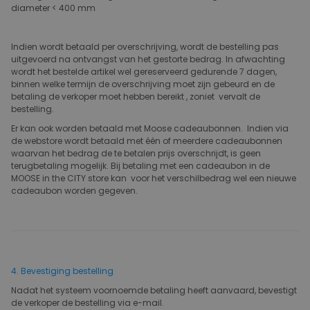
diameter < 400 mm
Indien wordt betaald per overschrijving, wordt de bestelling pas
uitgevoerd na ontvangst van het gestorte bedrag. In afwachting
wordt het bestelde artikel wel gereserveerd gedurende 7 dagen,
binnen welke termijn de overschrijving moet zijn gebeurd en de
betaling de verkoper moet hebben bereikt , zoniet vervalt de
bestelling.
Er kan ook worden betaald met Moose cadeaubonnen. Indien via
de webstore wordt betaald met één of meerdere cadeaubonnen
waarvan het bedrag de te betalen prijs overschrijdt, is geen
terugbetaling mogelijk. Bij betaling met een cadeaubon in de
MOOSE in the CITY store kan voor het verschilbedrag wel een nieuwe
cadeaubon worden gegeven.
4. Bevestiging bestelling
Nadat het systeem voornoemde betaling heeft aanvaard, bevestigt
de verkoper de bestelling via e-mail.