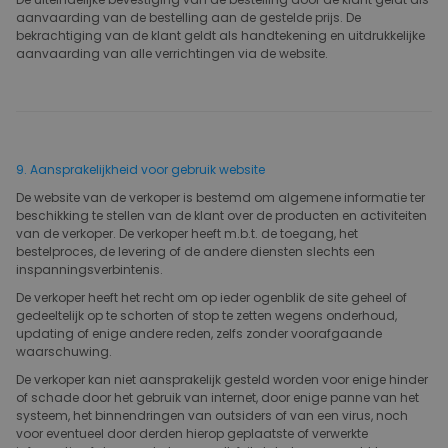
aanvaarding van de bestelling aan de gestelde prijs. De
bekrachtiging van de klant geldt als handtekening en uitdrukkelijke
aanvaarding van alle verrichtingen via de website.
9. Aansprakelijkheid voor gebruik website
De website van de verkoper is bestemd om algemene informatie ter
beschikking te stellen van de klant over de producten en activiteiten
van de verkoper. De verkoper heeft m.b.t. de toegang, het
bestelproces, de levering of de andere diensten slechts een
inspanningsverbintenis.
De verkoper heeft het recht om op ieder ogenblik de site geheel of
gedeeltelijk op te schorten of stop te zetten wegens onderhoud,
updating of enige andere reden, zelfs zonder voorafgaande
waarschuwing.
De verkoper kan niet aansprakelijk gesteld worden voor enige hinder
of schade door het gebruik van internet, door enige panne van het
systeem, het binnendringen van outsiders of van een virus, noch
voor eventueel door derden hierop geplaatste of verwerkte