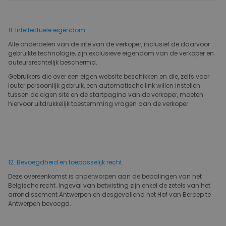
11. Intellectuele eigendom
Alle onderdelen van de site van de verkoper, inclusief de daarvoor
gebruikte technologie, zijn exclusieve eigendom van de verkoper en
auteursrechtelijk beschermd.
Gebruikers die over een eigen website beschikken en die, zelfs voor
louter persoonlijk gebruik, een automatische link willen instellen
tussen de eigen site en de startpagina van de verkoper, moeten
hiervoor uitdrukkelijk toestemming vragen aan de verkoper.
12. Bevoegdheid en toepasselijk recht
Deze overeenkomst is onderworpen aan de bepalingen van het
Belgische recht. Ingeval van betwisting zijn enkel de zetels van het
arrondissement Antwerpen en desgevallend het Hof van Beroep te
Antwerpen bevoegd.