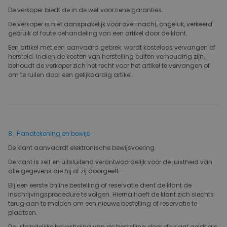
De verkoper biedt de in de wet voorziene garanties.
De verkoper is niet aansprakelijk voor overmacht, ongeluk, verkeerd
gebruik of foute behandeling van een artikel door de klant.
Een artikel met een aanvaard gebrek wordt kosteloos vervangen of
hersteld. Indien de kosten van herstelling buiten verhouding zijn,
behoudt de verkoper zich het recht voor het artikel te vervangen of
om te ruilen door een gelijkaardig artikel.
8. Handtekening en bewijs
De klant aanvaardt elektronische bewijsvoering.
De klant is zelf en uitsluitend verantwoordelijk voor de juistheid van
alle gegevens die hij of zij doorgeeft.
Bij een eerste online bestelling of reservatie dient de klant de
inschrijvingsprocedure te volgen. Hierna hoeft de klant zich slechts
terug aan te melden om een nieuwe bestelling of reservatie te
plaatsen.
De uiteindelijke bevestiging van de bestelling door de klant geldt als