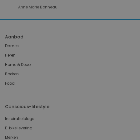
Anne Marie Bonneau
Aanbod
Dames
Heren
Home & Deco
Boeken
Food
Conscious-lifestyle
Inspiratie blogs
E-bike levering
Merken