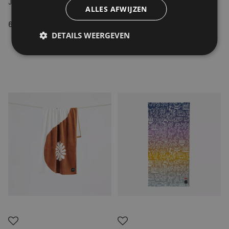
JOPLIN TOWEL
GINNY TOWEL
ALLES AFWIJZEN
60.00€
45.00€
DETAILS WEERGEVEN