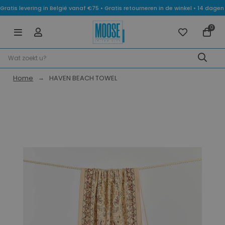
Gratis levering in België vanaf €75 • Gratis retourneren in de winkel • 14 dag
0
Home
HAVEN BEACH TOWEL