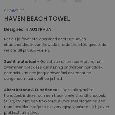
SLOWTIDE
HAVEN BEACH TOWEL
Designed in AUSTRALIA
Net als je favoriete vloerkleed geeft de Haven
strandhanddoek van Slowtide ons dat heerlijke gevoel dat
we ons altijd thuis voelen.
Zacht materiaal
- Geniet van ultiem comfort na het
zwemmen met deze kunstzinnig ontworpen handdoek,
gemaakt van een jacquardweefsel dat zacht en
aangenaam aanvoelt op je huid.
Absorberend & Functioneel
- Deze ultrazachte
handdoek is dikker dan een traditionele strandhanddoek:
500 g/m². Met een trekkoordlus voor snel drogen en een
reactieve kleurstofprint die vervaging voorkomt, is hij even
praktisch als stijlvol.