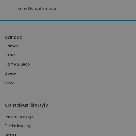
Anne Marie Bonneau
Aanbod
Dames
Heren
Home & Deco
Boeken
Food
Conscious-lifestyle
Inspiratie blogs
E-bike levering
Merken