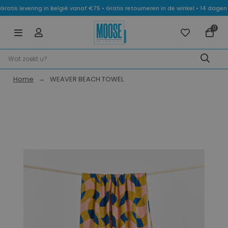
Gratis levering in België vanaf €75 • Gratis retourneren in de winkel • 14 dag
0
Home
WEAVER BEACH TOWEL