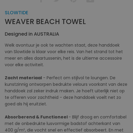
SLOWTIDE
WEAVER BEACH TOWEL
Designed in AUSTRALIA
Welk avontuur je ook te wachten staat, deze handdoek
van Slowtide is klaar voor elke reis. Van het strand tot het
meer en alles daartussenin, het is de ultieme accessoire
voor elke activiteit.
Zacht materiaal
- Perfect om stijlvol te loungen. De
kunstzinnig ontworpen bedrukte velours voorkant van deze
handdoek zal zeker indruk maken. Je hoeft uiterlijk niet op
te offeren voor zachtheid - deze handdoek voelt net zo
goed als hij eruitziet.
Absorberend & Functioneel
- Blijf droog en comfortabel
met de onbedrukte lusvormige badstof achterkant van
400 g/m², die vocht snel en effectief absorbeert. En met