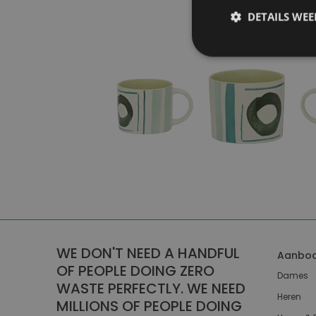
DETAILS WE
WE DON'T NEED A HANDFUL
Aanbo
OF PEOPLE DOING ZERO
Dames
WASTE PERFECTLY. WE NEED
Heren
MILLIONS OF PEOPLE DOING