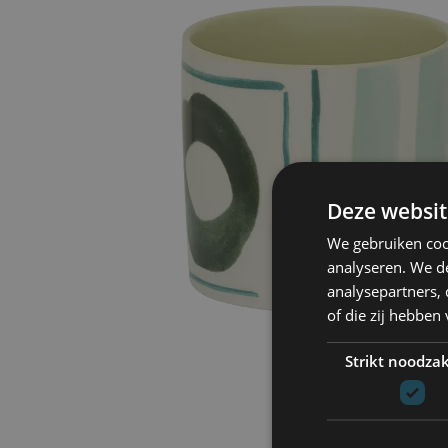
Deze websit
We gebruiken coo
analyseren. We de
analysepartners,
of die zij hebbe
Strikt noodzak