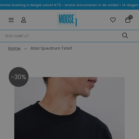
Gratis levering in België vanaf €75 • Gratis retourneren in de winkel • 14 dag
0
Home
Atari Spectrum Tshirt
-30%