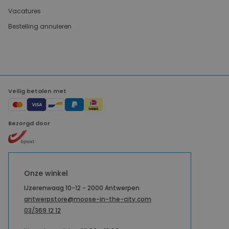
Vacatures
Bestelling annuleren
Veilig betalen met
Bezorgd door
Onze winkel
IJzerenwaag 10-12 - 2000 Antwerpen
antwerpstore@moose-in-the-city.com
03/369 12 12