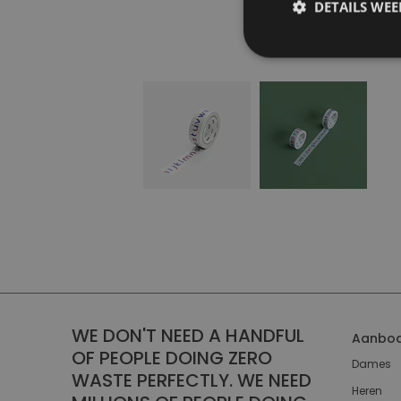
DETAILS WE
WE DON'T NEED A HANDFUL
Aanbo
OF PEOPLE DOING ZERO
Dames
WASTE PERFECTLY. WE NEED
Heren