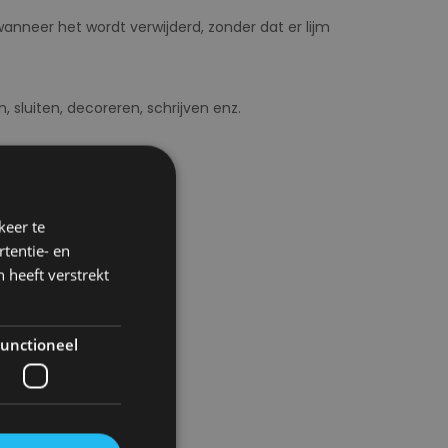
wanneer het wordt verwijderd, zonder dat er lijm
, sluiten, decoreren, schrijven enz.
keer te
tentie- en
 heeft verstrekt
unctioneel