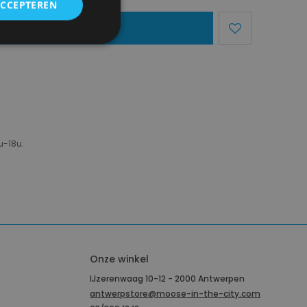
ACCEPTEREN
egen Aan Mandje
u-18u.
Onze winkel
IJzerenwaag 10-12 - 2000 Antwerpen
antwerpstore@moose-in-the-city.com