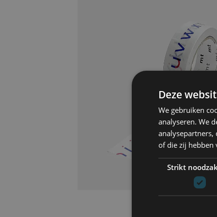
Deze websit
We gebruiken coo
analyseren. We de
analysepartners,
of die zij hebbe
Strikt noodzak