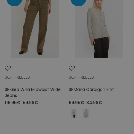
SOFT REBELS
SOFT REBELS
SRKilea Willa Midwaist Wide
SRMarla Cardigan knit
Jeans
119.95€
59.98€
69.95€
34.98€