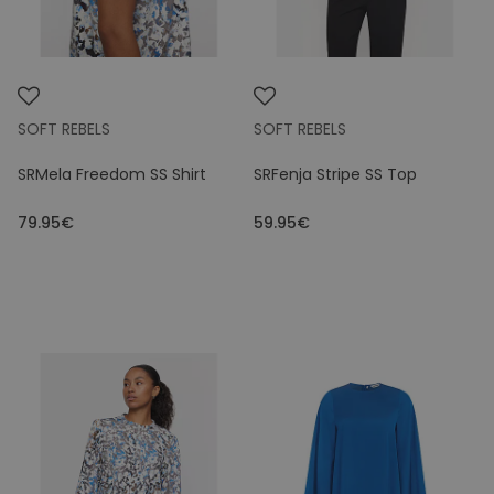
SOFT REBELS
SOFT REBELS
SRMela Freedom SS Shirt
SRFenja Stripe SS Top
79.95€
59.95€