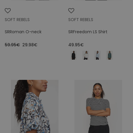
SOFT REBELS
SOFT REBELS
SRRoman O-neck
SRFreedom LS Shirt
59.95€
29.98€
49.95€