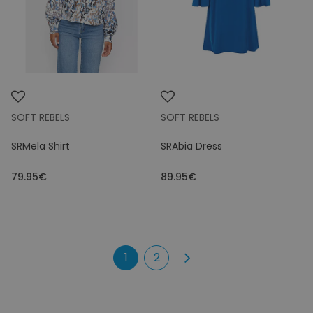
SOFT REBELS
SOFT REBELS
SRMela Shirt
SRAbia Dress
79.95€
89.95€
1
2