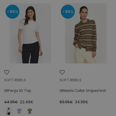
- 50
- 50
SOFT REBELS
SOFT REBELS
SRFenja SS Top
SRMarla Collar Striped knit
44.95€
22.48€
69.95€
34.98€