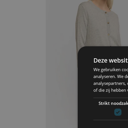
Deze websit
We gebruiken coo
analyseren. We de
analysepartners,
of die zij hebbe
Strikt noodzak