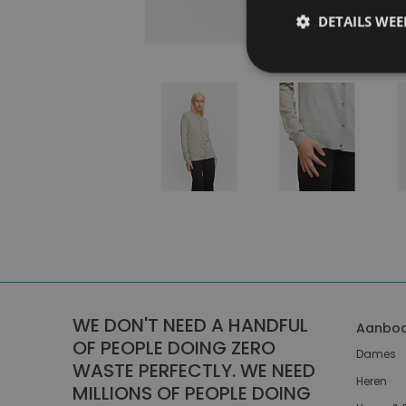
DETAILS WE
WE DON'T NEED A HANDFUL
Aanbo
OF PEOPLE DOING ZERO
Dames
WASTE PERFECTLY. WE NEED
Heren
MILLIONS OF PEOPLE DOING