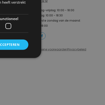
03/369 12 12
 heeft verstrekt
Maandag-vrijdag: 10:00 - 18:00
Zaterdag: 10:00 - 18:30
unctioneel
n
Elke eerste zondag van de maand:
12:00 - 18:00
ACCEPTEREN
Algemene voorwaarden
Privacybeleid