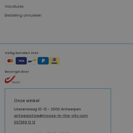
Vacatures
Bestelling annuleren
Veilig betalen met
Bezorgd door
Onze winkel
IJzerenwaag 10-12 - 2000 Antwerpen
antwerpstore@moose-in-the-city.com
03/369 12 12