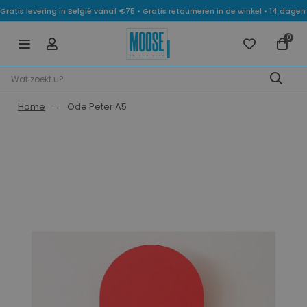
Gratis levering in België vanaf €75 • Gratis retourneren in de winkel • 14 dag
0
Home
Ode Peter A5