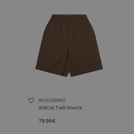
WOODBIRD
WBCal Twill Shorts
79.95€