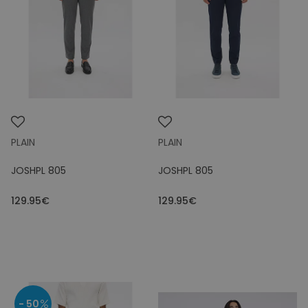
Kleuren
Prijs
PLAIN
PLAIN
JOSHPL 805
JOSHPL 805
129.95€
129.95€
- 50