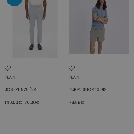
PLAIN
PLAIN
JOSHPL 826 "34
TURIPL SHORTS 012
140.00€
70.00€
79.95€