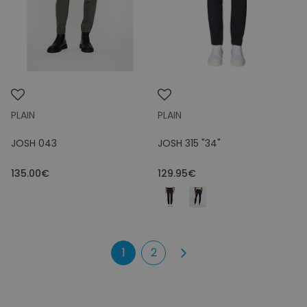
PLAIN
PLAIN
JOSH 043
JOSH 315 "34"
135.00€
129.95€
1
2