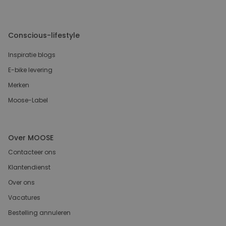
Conscious-lifestyle
Inspiratie blogs
E-bike levering
Merken
Moose-Label
Over MOOSE
Contacteer ons
Klantendienst
Over ons
Vacatures
Bestelling annuleren