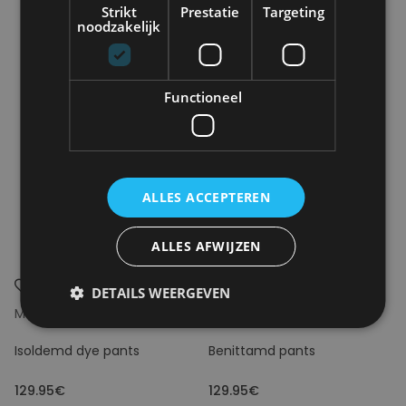
Strikt
Prestatie
Targeting
noodzakelijk
Functioneel
ALLES ACCEPTEREN
ALLES AFWIJZEN
DETAILS WEERGEVEN
MODSTRÖM
MODSTRÖM
Isoldemd dye pants
Benittamd pants
129.95€
129.95€