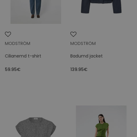
MODSTRÖM
MODSTRÖM
Cilianemd t-shirt
Badumd jacket
59.95€
139.95€