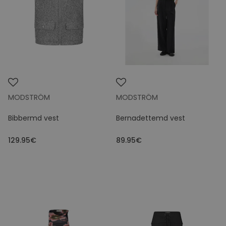
MODSTRÖM
MODSTRÖM
Bibbermd vest
Bernadettemd vest
129.95€
89.95€