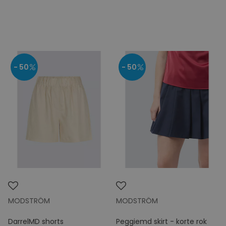
- 50
- 50
MODSTRÖM
MODSTRÖM
DarrelMD shorts
Peggiemd skirt - korte rok