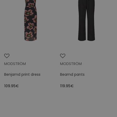
MODSTRÖM
MODSTRÖM
Benjamd print dress
Beamd pants
109.95€
119.95€