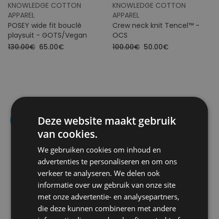
KNOWLEDGE COTTON
KNOWLEDGE COTTON
APPAREL
APPAREL
POSEY wide fit bouclé
Crew neck knit Tencel™ -
playsuit - GOTS/Vegan
OCS
130.00€
65.00€
100.00€
50.00€
Deze website maakt gebruik
- 50
van cookies.
We gebruiken cookies om inhoud en
advertenties te personaliseren en om ons
verkeer te analyseren. We delen ook
informatie over uw gebruik van onze site
met onze advertentie- en analysepartners,
die deze kunnen combineren met andere