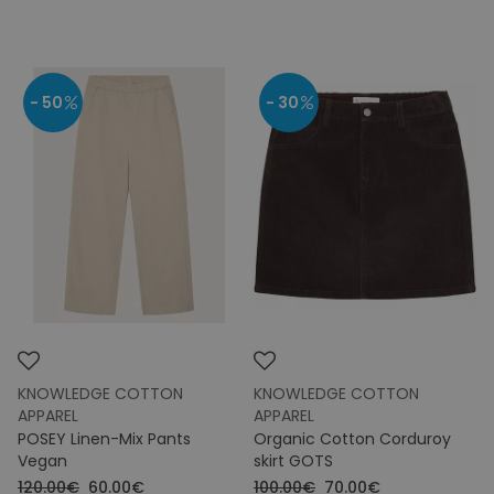
- 50
- 30
KNOWLEDGE COTTON
KNOWLEDGE COTTON
APPAREL
APPAREL
POSEY Linen-Mix Pants
Organic Cotton Corduroy
Vegan
skirt GOTS
120.00€
60.00€
100.00€
70.00€