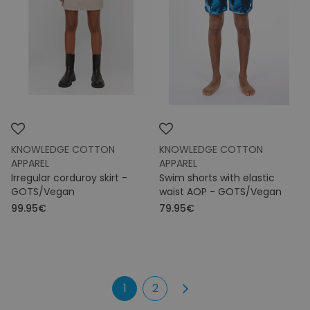
KNOWLEDGE COTTON
KNOWLEDGE COTTON
APPAREL
APPAREL
Irregular corduroy skirt -
Swim shorts with elastic
GOTS/Vegan
waist AOP - GOTS/Vegan
99.95€
79.95€
1
2