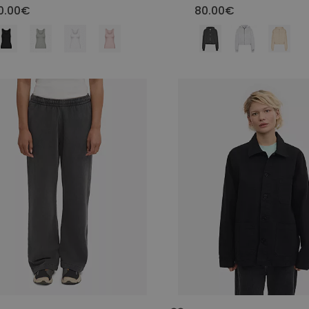
0.00€
80.00€