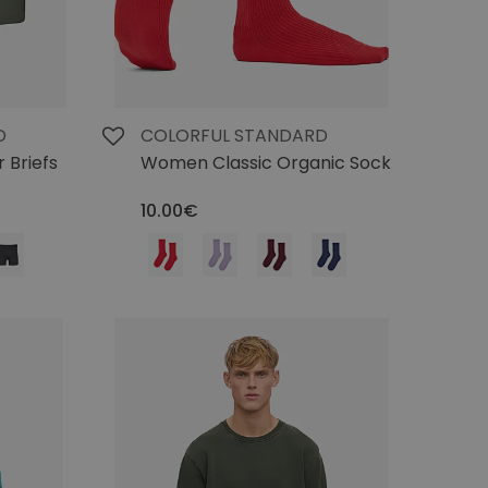
D
COLORFUL STANDARD
 Briefs
Women Classic Organic Sock
10.00€