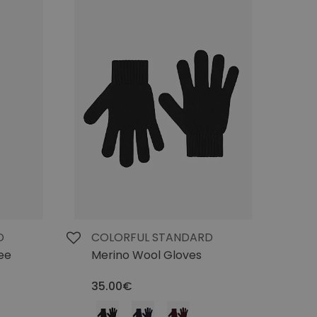
D
COLORFUL STANDARD
ee
Merino Wool Gloves
35.00€