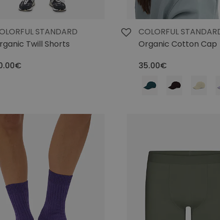
OLORFUL STANDARD
COLORFUL STANDAR
rganic Twill Shorts
Organic Cotton Cap
0.00€
35.00€