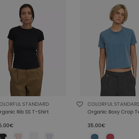
OLORFUL STANDARD
COLORFUL STANDAR
rganic Rib SS T-Shirt
Organic Boxy Crop T
5.00€
35.00€