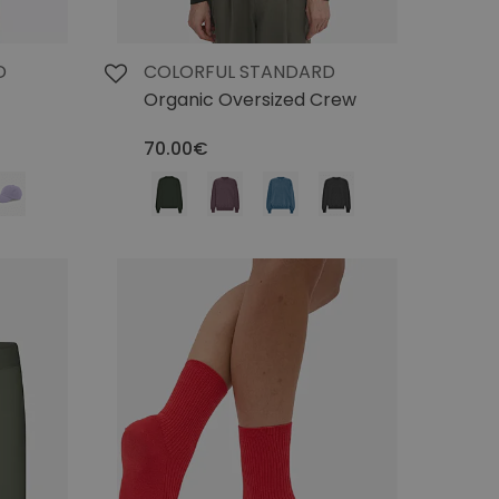
D
COLORFUL STANDARD
Organic Oversized Crew
70.00€