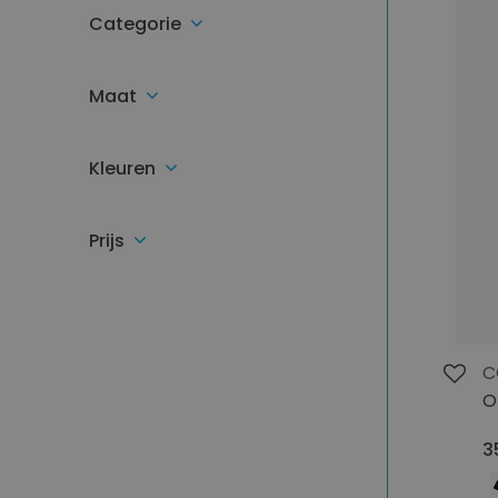
Categorie
Maat
Kleuren
Prijs
C
O
3