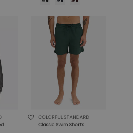
D
COLORFUL STANDARD
od
Classic Swim Shorts