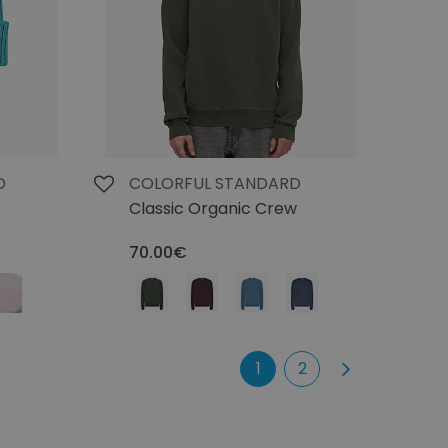
D
COLORFUL STANDARD
Classic Organic Crew
70.00€
1
2