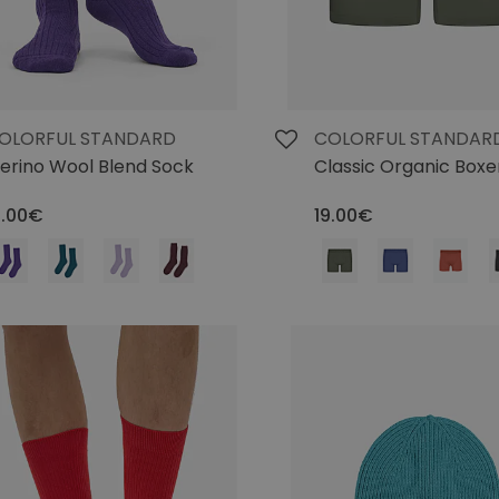
OLORFUL STANDARD
COLORFUL STANDAR
erino Wool Blend Sock
Classic Organic Boxer
5.00€
19.00€