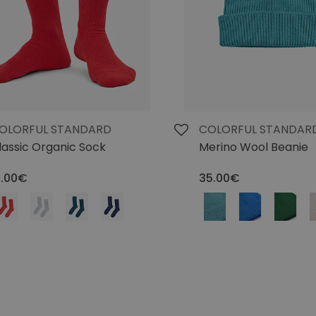
OLORFUL STANDARD
COLORFUL STANDAR
lassic Organic Sock
Merino Wool Beanie
0.00€
35.00€