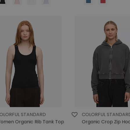
OLORFUL STANDARD
COLORFUL STANDAR
omen Organic Rib Tank Top
Organic Crop Zip Ho