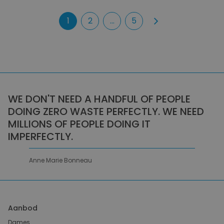
1
2
...
5
WE DON'T NEED A HANDFUL OF PEOPLE
DOING ZERO WASTE PERFECTLY. WE NEED
MILLIONS OF PEOPLE DOING IT
IMPERFECTLY.
Anne Marie Bonneau
Aanbod
Dames