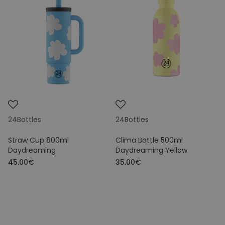
24Bottles
24Bottles
Straw Cup 800ml
Clima Bottle 500ml
Daydreaming
Daydreaming Yellow
45.00€
35.00€