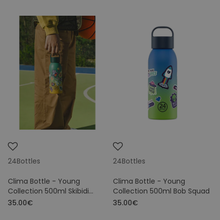
Prijs
24Bottles
24Bottles
Clima Bottle - Young
Clima Bottle - Young
Collection 500ml Skibidi
Collection 500ml Bob Squad
Squad
35.00€
35.00€