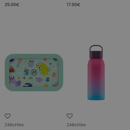
25.00€
17.00€
24Bottles
24Bottles