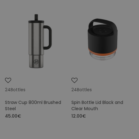
24Bottles
24Bottles
Straw Cup 800ml Brushed
Spin Bottle Lid Black and
Steel
Clear Mouth
45.00€
12.00€