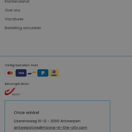
Klantendienst
Over ons
Vacatures
Bestelling annuleren
Veilig betalen met
Bezorgd door
Onze winkel
IJzerenwaag 10-12 - 2000 Antwerpen
antwerpstore@moose-in-the-city.com