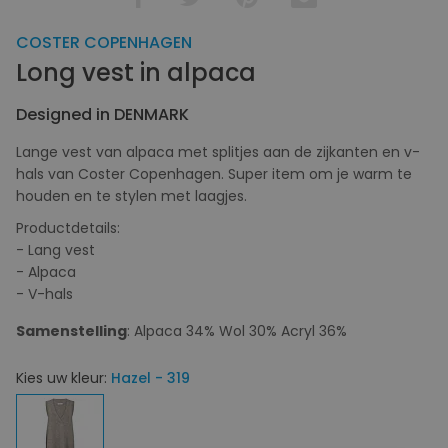
COSTER COPENHAGEN
Long vest in alpaca
Designed in DENMARK
Lange vest van alpaca met splitjes aan de zijkanten en v-
hals van Coster Copenhagen. Super item om je warm te
houden en te stylen met laagjes.
Productdetails:
- Lang vest
- Alpaca
- V-hals
Samenstelling
: Alpaca 34% Wol 30% Acryl 36%
Kies uw kleur:
Hazel - 319