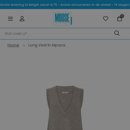
Gratis levering in België vanaf €75 • Gratis retourneren in de winkel • 14 dag
0
Home
Long Vest In Alpaca