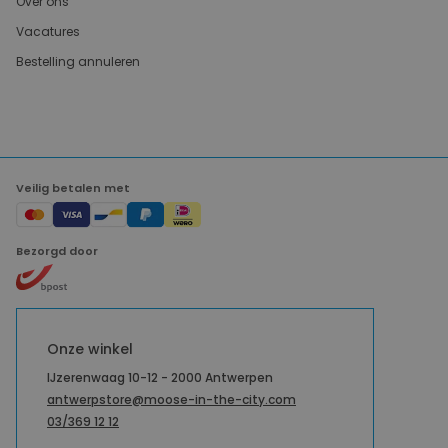
Over ons
Vacatures
Bestelling annuleren
Veilig betalen met
Bezorgd door
Onze winkel
IJzerenwaag 10-12 - 2000 Antwerpen
antwerpstore@moose-in-the-city.com
03/369 12 12