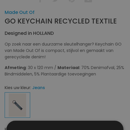
Made Out Of
GO KEYCHAIN RECYCLED TEXTILE
Designed in HOLLAND
Op zoek naar een duurzame sleutelhanger? Keychain GO
van Made Out Of is compact, stijlvol en gemaakt van
gerecyclede denim!
Afmeting
: 30 x 120 mm /
Materiaal
: 70% Denimafval, 25%
Bindmiddelen, 5% Plantaardige toevoegingen
Kies uw kleur:
Jeans
Kies uw maat:
OS