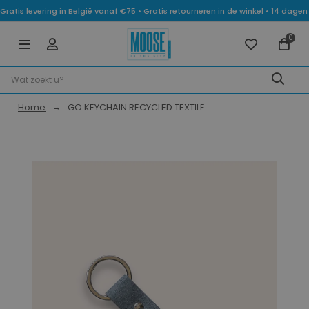
Gratis levering in België vanaf €75 • Gratis retourneren in de winkel • 14 dag
0
Home
GO KEYCHAIN RECYCLED TEXTILE