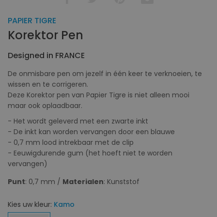
PAPIER TIGRE
Korektor Pen
Designed in FRANCE
De onmisbare pen om jezelf in één keer te verknoeien, te
wissen en te corrigeren.
Deze Korektor pen van Papier Tigre is niet alleen mooi
maar ook oplaadbaar.
- Het wordt geleverd met een zwarte inkt
- De inkt kan worden vervangen door een blauwe
- 0,7 mm lood intrekbaar met de clip
- Eeuwigdurende gum (het hoeft niet te worden
vervangen)
Punt
: 0,7 mm /
Materialen
: Kunststof
Kies uw kleur:
Kamo