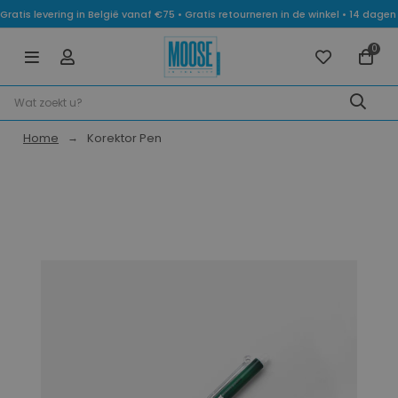
Gratis levering in België vanaf €75 • Gratis retourneren in de winkel • 14 dag
0
Home
Korektor Pen