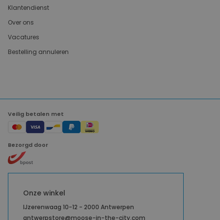
Klantendienst
Over ons
Vacatures
Bestelling annuleren
Veilig betalen met
Bezorgd door
Onze winkel
IJzerenwaag 10-12 - 2000 Antwerpen
antwerpstore@moose-in-the-city.com