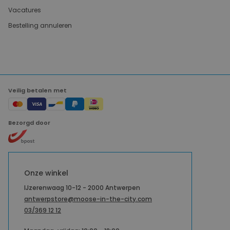
Vacatures
Bestelling annuleren
Veilig betalen met
Bezorgd door
Onze winkel
IJzerenwaag 10-12 - 2000 Antwerpen
antwerpstore@moose-in-the-city.com
03/369 12 12