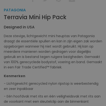
PATAGONIA
Terravia Mini Hip Pack
Designed in USA
Deze stevige, lichtgewicht mini heuptas van Patagonia
draagt ​​de essentiële spullen en kan in zijn eigen zak worden
opgeborgen wanneer hij niet wordt gebruikt. Hij kan op
meerdere manieren worden gedragen voor dagelijks
gebruik en is bestand tegen ruigere bezigheden. Gemaakt
van 100% gerecyclede bodystof, voering en band. Gemaakt
in een Fair Trade Certified™ fabriek.
Kenmerken
- Lichtgewicht gerecycled nylon ripstop is weerbestendig
en zeer inpakbaar
- Eén hoofdvak met rits en één veiligheidsvak met rits aan
de voorkant met een sleutelclip aan de binnenkant