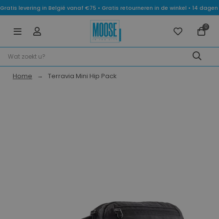
Gratis levering in België vanaf €75 • Gratis retourneren in de winkel • 14 dag
0
Home
Terravia Mini Hip Pack