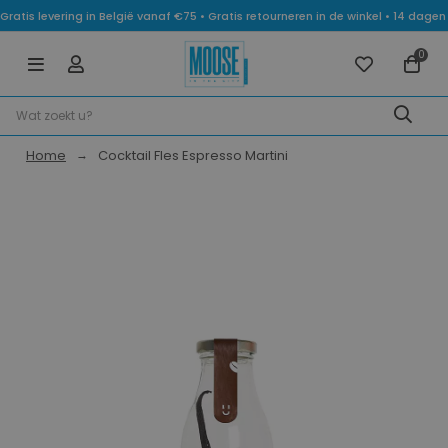
Gratis levering in België vanaf €75 • Gratis retourneren in de winkel • 14 dag
0
Home
Cocktail Fles Espresso Martini