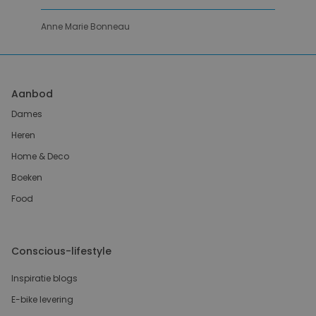
Anne Marie Bonneau
Aanbod
Dames
Heren
Home & Deco
Boeken
Food
Conscious-lifestyle
Inspiratie blogs
E-bike levering