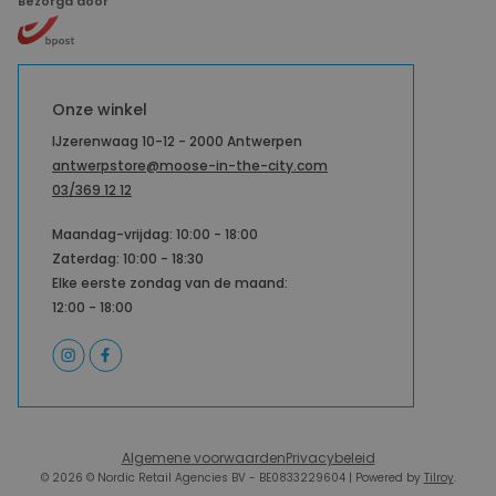
Bezorgd door
Onze winkel
IJzerenwaag 10-12 - 2000 Antwerpen
antwerpstore@moose-in-the-city.com
03/369 12 12
Maandag-vrijdag: 10:00 - 18:00
Zaterdag: 10:00 - 18:30
Elke eerste zondag van de maand:
12:00 - 18:00
Algemene voorwaarden
Privacybeleid
© 2026 © Nordic Retail Agencies BV - BE0833229604 | Powered by
Tilroy
.