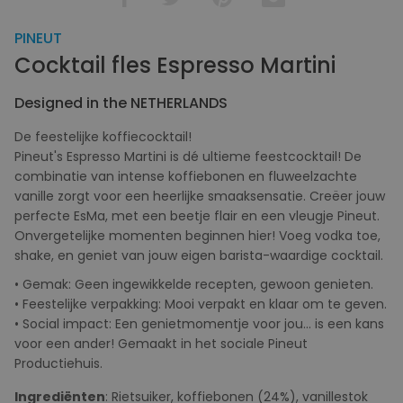
PINEUT
Cocktail fles Espresso Martini
Designed in the NETHERLANDS
De feestelijke koffiecocktail!
Pineut's Espresso Martini is dé ultieme feestcocktail! De
combinatie van intense koffiebonen en fluweelzachte
vanille zorgt voor een heerlijke smaaksensatie. Creëer jouw
perfecte EsMa, met een beetje flair en een vleugje Pineut.
Onvergetelijke momenten beginnen hier! Voeg vodka toe,
shake, en geniet van jouw eigen barista-waardige cocktail.
• Gemak: Geen ingewikkelde recepten, gewoon genieten.
• Feestelijke verpakking: Mooi verpakt en klaar om te geven.
• Social impact: Een genietmomentje voor jou... is een kans
voor een ander! Gemaakt in het sociale Pineut
Productiehuis.
Ingrediënten
: Rietsuiker, koffiebonen (24%), vanillestok