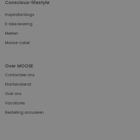
Conscious-lifestyle
Inspiratie blogs
E-bike levering
Merken
Moose-Label
Over MOOSE
Contacteer ons
Klantendienst
Over ons
Vacatures
Bestelling annuleren