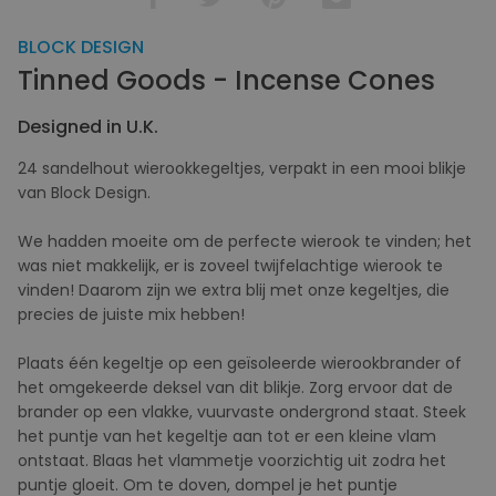
BLOCK DESIGN
Tinned Goods - Incense Cones
Designed in U.K.
24 sandelhout wierookkegeltjes, verpakt in een mooi blikje
van Block Design.
We hadden moeite om de perfecte wierook te vinden; het
was niet makkelijk, er is zoveel twijfelachtige wierook te
vinden! Daarom zijn we extra blij met onze kegeltjes, die
precies de juiste mix hebben!
Plaats één kegeltje op een geïsoleerde wierookbrander of
het omgekeerde deksel van dit blikje. Zorg ervoor dat de
brander op een vlakke, vuurvaste ondergrond staat. Steek
het puntje van het kegeltje aan tot er een kleine vlam
ontstaat. Blaas het vlammetje voorzichtig uit zodra het
puntje gloeit. Om te doven, dompel je het puntje