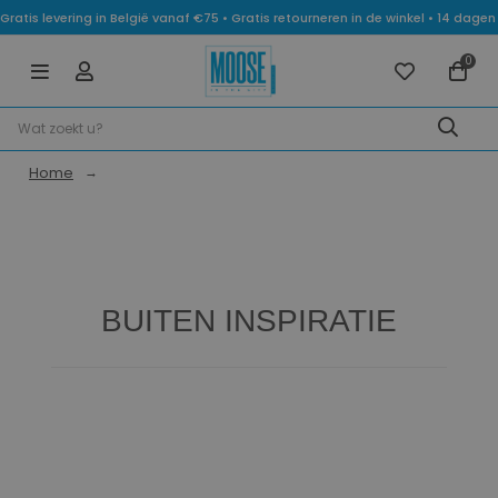
Gratis levering in België vanaf €75 • Gratis retourneren in de winkel • 14 dag
0
Home
BUITEN INSPIRATIE