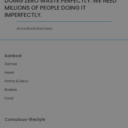
DOING ZERO WASTE PERFECTLY. WE NEED
MILLIONS OF PEOPLE DOING IT
IMPERFECTLY.
Anne Marie Bonneau
Aanbod
Dames
Heren
Home & Deco
Boeken
Food
Conscious-lifestyle