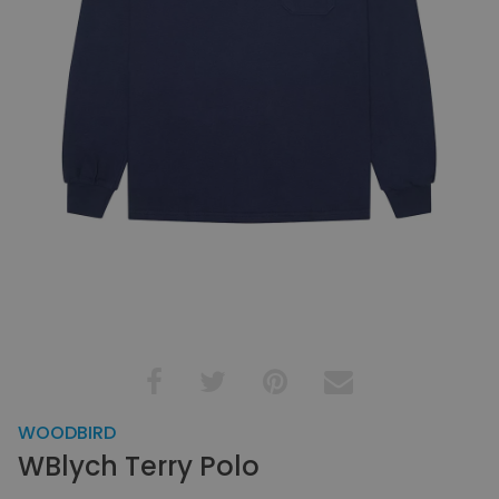
WOODBIRD
WBlych Terry Polo