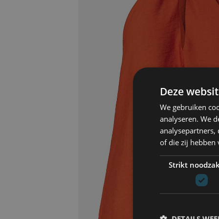
Deze websit
We gebruiken coo
analyseren. We de
analysepartners,
of die zij hebbe
Strikt noodzak
DETAILS WE