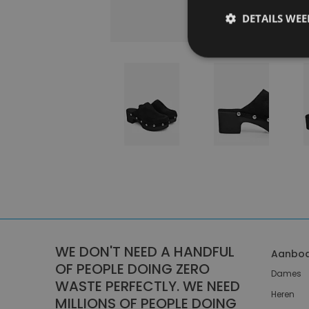
DETAILS WE
WE DON'T NEED A HANDFUL
Aanbo
OF PEOPLE DOING ZERO
Dames
WASTE PERFECTLY. WE NEED
Heren
MILLIONS OF PEOPLE DOING