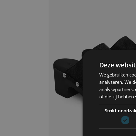
Deze websit
We gebruiken coo
analyseren. We de
analysepartners,
of die zij hebbe
Strikt noodzak