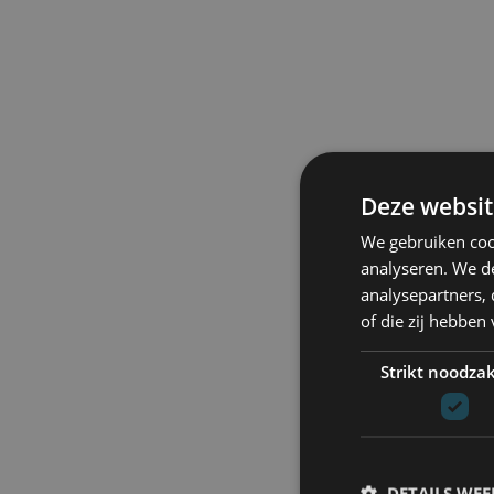
Deze websit
We gebruiken coo
analyseren. We de
analysepartners,
of die zij hebbe
Strikt noodzak
DETAILS WE