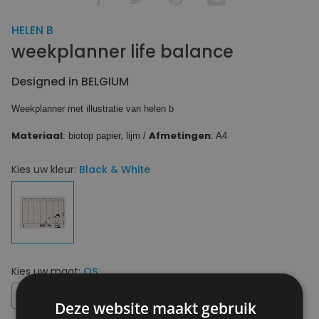
HELEN B
weekplanner life balance
Designed in BELGIUM
Weekplanner met illustratie van helen b
Materiaal
Afmetingen
: biotop papier, lijm /
: A4
Kies uw kleur:
Black & White
Kies uw maat:
OS
OS
Deze website maakt gebruik