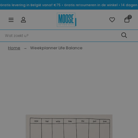
Gratis levering in België vanaf €75 • Gratis retourneren in de winkel • 14 dag
0
Home
Weekplanner Life Balance