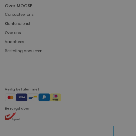
Over MOOSE
Contacteer ons
Klantendienst
Over ons
Vacatures
Bestelling annuleren
Veilig betalen met
Bezorgd door