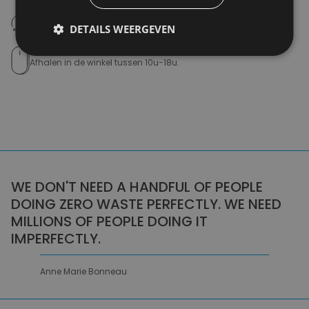
14 dagen om te retourneren
Nooit meer spijt van krijgen
DETAILS WEERGEVEN
Click en Collect
Afhalen in de winkel tussen 10u-18u.
WE DON'T NEED A HANDFUL OF PEOPLE
DOING ZERO WASTE PERFECTLY. WE NEED
MILLIONS OF PEOPLE DOING IT
IMPERFECTLY.
Anne Marie Bonneau