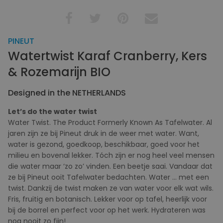
PINEUT
Watertwist Karaf Cranberry, Kers
& Rozemarijn BIO
Designed in the NETHERLANDS
Let’s do the water twist
Water Twist. The Product Formerly Known As Tafelwater. Al
jaren zijn ze bij Pineut druk in de weer met water. Want,
water is gezond, goedkoop, beschikbaar, goed voor het
milieu en bovenal lekker. Tóch zijn er nog heel veel mensen
die water maar ‘zo zo’ vinden. Een beetje saai. Vandaar dat
ze bij Pineut ooit Tafelwater bedachten. Water … met een
twist. Dankzij de twist maken ze van water voor elk wat wils.
Fris, fruitig en botanisch. Lekker voor op tafel, heerlijk voor
bij de borrel en perfect voor op het werk. Hydrateren was
nog nooit zo fijn!